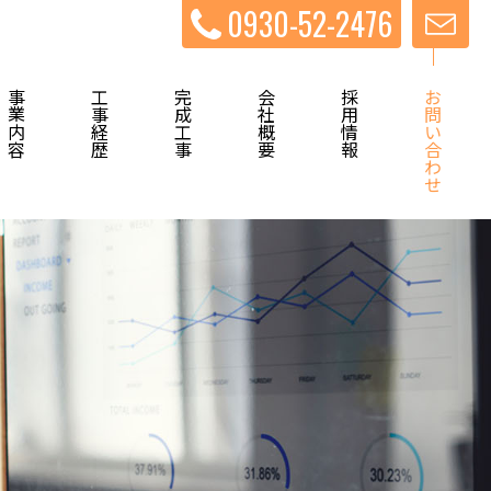
0930-52-2476
工事経歴
完成工事
会社概要
採用情報
お問い合わせ
事業内容
工事経歴
完成工事
会社概要
採用情報
お問い合わせ
0930-52-2476